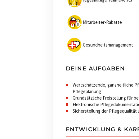
Mitarbeiter-Rabatte
Gesundheitsmanagement
DEINE AUFGABEN
Wertschätzende, ganzheitliche P
Pflegeplanung
Grundsätzliche Freistellung für b
Elektronische Pflegedokumentati
Sicherstellung der Pflegequalitä
ENTWICKLUNG & KAR