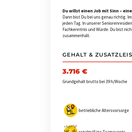
Du willst einen Job mit Sinn – eine
Dann bist Du bei uns genau richtig. 
jeden Tag. In unserer Seniorenreside
Fachkenntnis und Würde. Du bist nicht 
zusammenhält.
GEHALT & ZUSATZLEI
3.716 €
Grundgehalt brutto bei 39 h/Woche
betriebliche Altersvorsorge
regelmäßige Teamevents