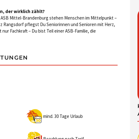
n, der wirklich zählt?
Im ASB Mittel-Brandenburg stehen Menschen im Mittelpunkt –
nz Rangsdorf pflegst Du Seniorinnen und Senioren mit Herz,
nur Fachkraft – Du bist Teil einer ASB-Familie, die
STUNGEN
mind. 30 Tage Urlaub
Bezahlung nach Tarif