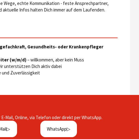
e Wege, echte Kommunikation - feste Ansprechpartner,
aktuelle Infos halten Dich immer auf dem Laufenden.
egefachkraft, Gesundheits- oder Krankenpfleger
eiter (w/m/d)
– willkommen, aber kein Muss
ir unterstützen Dich aktiv dabei
 und Zuverlässigkeit
r E-Mail, Online, via Telefon oder direkt per WhatsApp.
Mail
WhatsApp