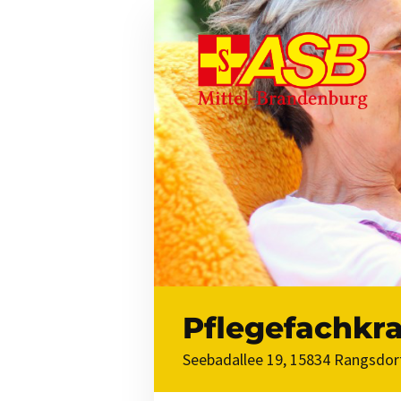
Pflegefachkra
Seebadallee 19, 15834 Rangsdor