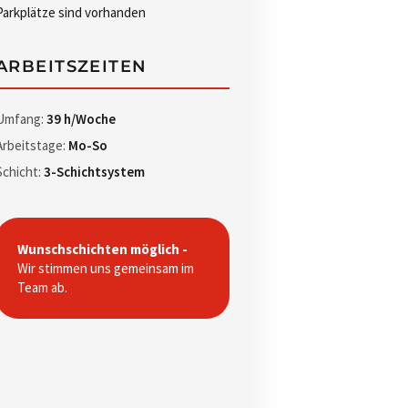
Parkplätze sind vorhanden
ARBEITSZEITEN
Umfang:
39 h/Woche
Arbeitstage:
Mo-So
Schicht:
3-Schichtsystem
Wunschschichten möglich -
Wir stimmen uns gemeinsam im
Team ab.