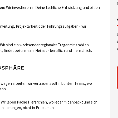
en:
Wir investieren in Deine fachliche Entwicklung und bilden
nleitung, Projektarbeit oder Führungsaufgaben - wir
Wir sind ein wachsender regionaler Träger mit stabilen
t, findet bei uns eine Heimat - beruflich und menschlich.
OSPHÄRE
wegen arbeiten wir vertrauensvoll in bunten Teams, wo
kann.
Wir leben flache Hierarchien, wo jeder mit anpackt und sich
 in Lösungen, nicht in Problemen.