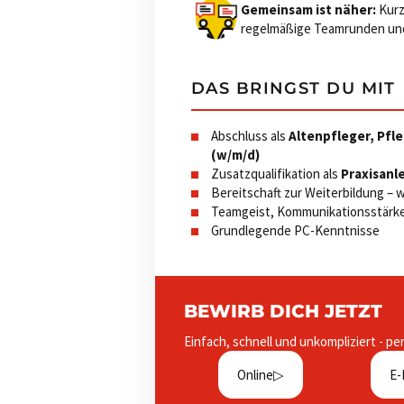
Gemeinsam ist näher:
Kurz
regelmäßige Teamrunden und 
DAS BRINGST DU MIT
Abschluss als
Altenpfleger, Pfl
(w/m/d)
Zusatzqualifikation als
Praxisanl
Bereitschaft zur Weiterbildung – w
Teamgeist, Kommunikationsstärke
Grundlegende PC-Kenntnisse
BEWIRB DICH JETZT
Einfach, schnell und unkompliziert - pe
Online
E-