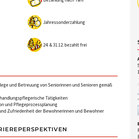
Jahressonderzahlung
24. & 31.12. bezahlt frei
flege und Betreuung von Seniorinnen und Senioren gemäß
ehandlungspflegerische Tätigkeiten
on und Pflegeprozessplanung
t und Zufriedenheit der Bewohnerinnen und Bewohner
RIEREPERSPEKTIVEN