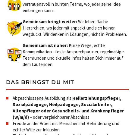
vertrauensvoll in bunten Teams, wo jeder seine Idee
einbringen kann.
Gemeinsam bringt weiter:
Wir leben flache
Hierarchien, wo jeder mit anpackt und sich keiner
wegduckt. Wir denken in Lösungen, nicht in Problemen.
Gemeinsam ist näher:
Kurze Wege, echte
Kommunikation - feste Ansprechpartner, regelmäßige
Teamrunden und aktuelle Infos halten Dich immer auf
dem Laufenden.
DAS BRINGST DU MIT
Abgeschlossene Ausbildung als
Heilerziehungspfleger,
Sozialpädagoge, Heilpädagoge, Sozialarbeiter,
Altenpfleger oder Gesundheits- und Krankenpfleger
(w/m/d)
– oder vergleichbarer Abschluss
Freude an der Arbeit mit Menschen mit Behinderung und
echter Wille zur Inklusion