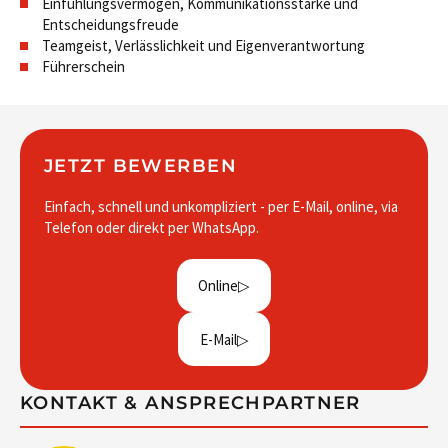
Einfühlungsvermögen, Kommunikationsstärke und
Entscheidungsfreude
Teamgeist, Verlässlichkeit und Eigenverantwortung
Führerschein
JETZT BEWERBEN
Einfach, schnell und unkompliziert - per E-Mail, online, via
Telefon oder direkt per WhatsApp.
Online
E-Mail
KONTAKT & ANSPRECHPARTNER