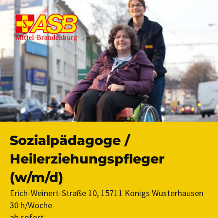
Sozialpädagoge /
Heilerziehungspfleger
(w/m/d)
Erich-Weinert-Straße 10, 15711 Königs Wusterhausen
30 h/Woche
ab sofort