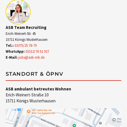
ASB Team Recruiting
Erich-Weinert-Str. 45
15711 Königs Wusterhausen
Tel.:
03375/25 78-79
WhatsApp:
01512/76 51 927
E-Mail:
jobs@asb-mb.de
STANDORT & ÖPNV
ASB ambulant betreutes Wohnen
Erich-Weinert-Straße 10
15711 Königs Wusterhausen